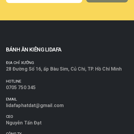
BÁNH ĂN KIÊNG LIDAFA
ĐỊA CHỈ XƯỞNG
28 Đường Số 16, ấp Bàu Sim, Củ Chi, TP. Hồ Chí Minh
HOTLINE
0705 750 345
EMAIL
lidafaphatdat@gmail.com
CEO
Nguyễn Tấn Đạt
CÔNG TY