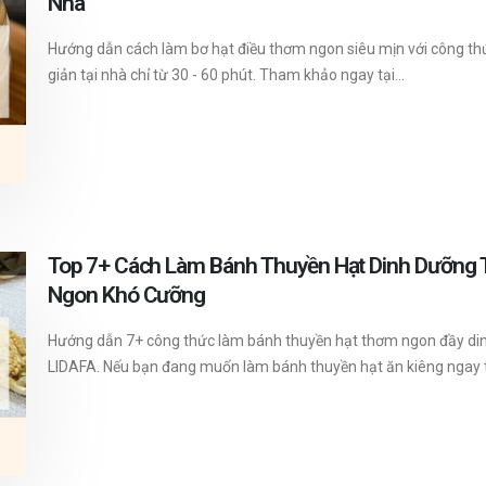
Nhà
Hướng dẫn cách làm bơ hạt điều thơm ngon siêu mịn với công th
giản tại nhà chỉ từ 30 - 60 phút. Tham khảo ngay tại...
Top 7+ Cách Làm Bánh Thuyền Hạt Dinh Dưỡng T
Ngon Khó Cưỡng
Hướng dẫn 7+ công thức làm bánh thuyền hạt thơm ngon đầy di
LIDAFA. Nếu bạn đang muốn làm bánh thuyền hạt ăn kiêng ngay tại