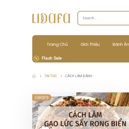
Trang Chủ
Giới Thiệu
Bánh Ăn
Flash Sale
TIN TỨC
CÁCH LÀM BÁNH