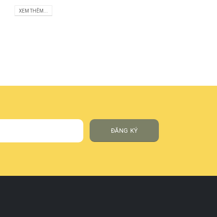
XEM THÊM...
ĐĂNG KÝ