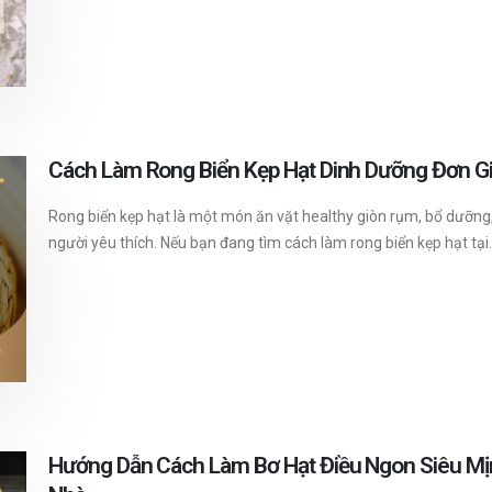
Cách Làm Rong Biển Kẹp Hạt Dinh Dưỡng Đơn Gi
Rong biển kẹp hạt là một món ăn vặt healthy giòn rụm, bổ dưỡng
người yêu thích. Nếu bạn đang tìm cách làm rong biển kẹp hạt tại..
Hướng Dẫn Cách Làm Bơ Hạt Điều Ngon Siêu Mị