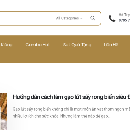
Hỗ Trợ
All Categories
0705 7
 Kiêng
Combo Hot
Set Quà Tặng
Liên Hệ
Hướng dẫn cách làm gạo lứt sấy rong biển siêu
Gạo lứt sấy rong biển không chỉ là một món ăn vặt thơm ngon m
nhiều lợi ích cho sức khỏe. Nhưng làm thế nào để gạo...