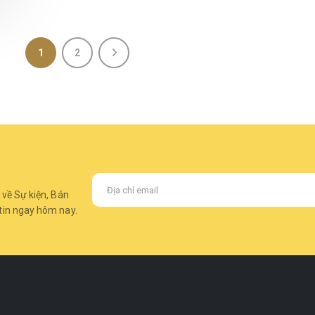
1
2
 về Sự kiện, Bán
tin ngay hôm nay.