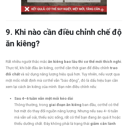
9. Khi nào cần điều chỉnh chế độ
ăn kiêng?
Rất nhiều người thắc mắc
ăn kiêng bao lâu thì cơ thể mới thích nghi
.
Thực tế, khi bắt đầu ăn kiêng, cơ thể cần thời gian để điều chỉnh
trao
đổi chất
và sử dụng năng lượng hiệu quả hơn. Tuy nhiên, nếu vượt qua
một mốc nhất định mà cơ thể vẫn “báo động”, đó là dấu hiệu bạn cần
xem lại cách ăn kiêng của mình. Bạn nên điều chỉnh nếu:
Sau 4–6 tuần vẫn mệt mỏi kéo dài
Thông thường, trong
giai đoạn ăn kiêng
ban đầu, cơ thể có thể
hơi mệt do thay đổi nguồn năng lượng. Nhưng nếu sau 4–6 tuần
mà vẫn uể oải, thiếu sức sống, rất có thể bạn đang ăn quá ít hoặc
thiếu dưỡng chất. Đây không phải là trạng thái
giảm cân lành