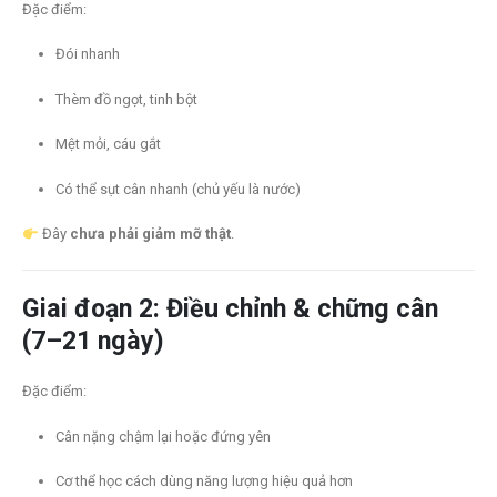
Đặc điểm:
Đói nhanh
Thèm đồ ngọt, tinh bột
Mệt mỏi, cáu gắt
Có thể sụt cân nhanh (chủ yếu là nước)
Đây
chưa phải giảm mỡ thật
.
Giai đoạn 2: Điều chỉnh & chững cân
(7–21 ngày)
Đặc điểm:
Cân nặng chậm lại hoặc đứng yên
Cơ thể học cách dùng năng lượng hiệu quả hơn