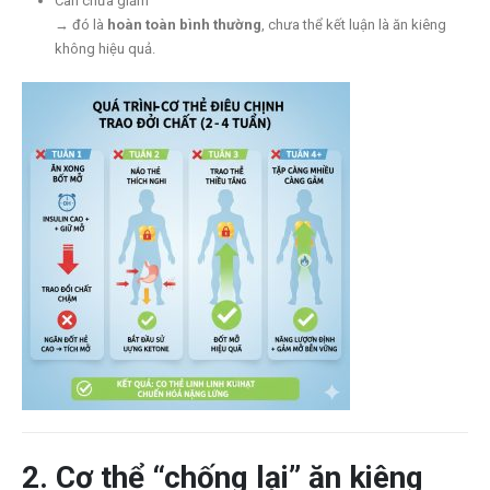
Cân chưa giảm
→ đó là
hoàn toàn bình thường
, chưa thể kết luận là ăn kiêng
không hiệu quả.
2. Cơ thể “chống lại” ăn kiêng