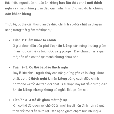
Rất nhiều người băn khoăn
ăn kiêng bao lâu thì cơ thể mới thích
nghi
và vì sao những tuần đầu giảm nhanh nhưng sau đó lại
chững
cân khi ăn kiêng
.
Thực tế, cơ thể cần thời gian để điều chỉnh
trao đổi chất
và chuyển
sang trạng thái giảm mỡ thật sự.
Tuần 1:
Giảm nước là chính
Ở giai đoạn đầu của
giai đoạn ăn kiêng
, cân nặng thường giảm
nhanh do cơ thể xả bớt nước và glycogen. Đây chưa phải là giảm
mỡ, nên cân có thể tụt mạnh nhưng chưa bền.
Tuần 2–3: Cơ thể bắt đầu thích nghi
Đây là lúc nhiều người thấy cân nặng đứng yên và lo lắng. Thực
chất,
cơ thể thích nghi khi ăn kiêng
bằng cách điều chỉnh
hormone và tốc độ trao đổi chất. Giai đoạn này rất dễ
chững cân
khi ăn kiêng
, nhưng không có nghĩa là bạn làm sai.
Từ tuần 3–4 trở đi: giảm mỡ thật sự
Khi cơ thể đã quen với chế độ ăn mới, insulin ổn định hơn và quá
trình đốt mỡ diễn ra rõ rệt. Cân nặng giảm chậm hơn nhưng là