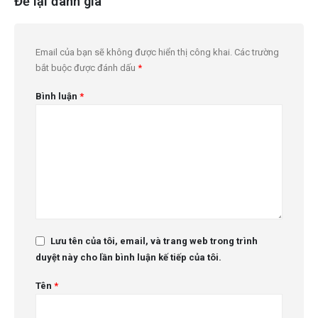
Để lại đánh giá
Email của bạn sẽ không được hiển thị công khai.
Các trường
bắt buộc được đánh dấu
*
Bình luận
*
Lưu tên của tôi, email, và trang web trong trình
duyệt này cho lần bình luận kế tiếp của tôi.
Tên
*