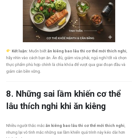
Kết luận:
Muốn biết
ăn kiêng bao lâu thì cơ thể mới thích nghi
,
hãy nhìn vào cách bạn ăn. Ăn đủ, giảm vừa phải, ngủ nghỉ tốt và chọn
thực phẩm phù hợp chính là chìa khóa để vượt qua giai đoạn đầu và
giảm cân bền vững.
8. Những sai lầm khiến cơ thể
lâu thích nghi khi ăn kiêng
Nhiều người thắc mắc
ăn kiêng bao lâu thì cơ thể mới thích nghi
,
nhưng lại vô tình mắc những sai lầm khiến quá trình này kéo dài hơn