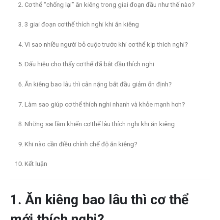
Cơ thể “chống lại” ăn kiêng trong giai đoạn đầu như thế nào?
3 giai đoạn cơ thể thích nghi khi ăn kiêng
Vì sao nhiều người bỏ cuộc trước khi cơ thể kịp thích nghi?
Dấu hiệu cho thấy cơ thể đã bắt đầu thích nghi
Ăn kiêng bao lâu thì cân nặng bắt đầu giảm ổn định?
Làm sao giúp cơ thể thích nghi nhanh và khỏe mạnh hơn?
Những sai lầm khiến cơ thể lâu thích nghi khi ăn kiêng
Khi nào cần điều chỉnh chế độ ăn kiêng?
Kết luận
1. Ăn kiêng bao lâu thì cơ thể
mới thích nghi?